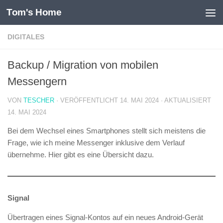
Tom's Home
Unter dem Inhalt
DIGITALES
Backup / Migration von mobilen
Messengern
VON
TESCHER
· VERÖFFENTLICHT
14. MAI 2024
· AKTUALISIERT
14. MAI 2024
Bei dem Wechsel eines Smartphones stellt sich meistens die
Frage, wie ich meine Messenger inklusive dem Verlauf
übernehme. Hier gibt es eine Übersicht dazu.
Signal
Übertragen eines Signal-Kontos auf ein neues Android-Gerät