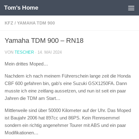
Tom's Home
Unter dem Inhalt
KFZ
/
YAMAHA TDM 900
Yamaha TDM 900 – RN18
VON
TESCHER
·
14. MAI 2024
Mein drittes Moped…
Nachdem ich nach meinem Führerschein lange zeit die Honda
CBF 600 gefahren bin, gab’s eine Suzuki GSX1250FA. Dann
musste ich eine zeitlang aussetzen, und nun ist seit ein paar
Jahren die TDM am Start…
Mittlerweile sind über 50000 Kilometer auf der Uhr. Das Moped
ist Baujahr 2006 hat 897cc und 86PS. Kein Rennsemmel
sondern ein richtig angenehmer Tourer mit ABS und ein paar
Modifikationen…