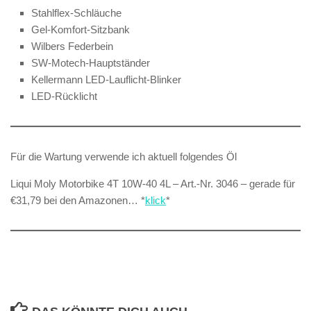
Stahlflex-Schläuche
Gel-Komfort-Sitzbank
Wilbers Federbein
SW-Motech-Hauptständer
Kellermann LED-Lauflicht-Blinker
LED-Rücklicht
Für die Wartung verwende ich aktuell folgendes Öl
Liqui Moly Motorbike 4T 10W-40 4L – Art.-Nr. 3046 – gerade für
€31,79 bei den Amazonen… *
klick
*