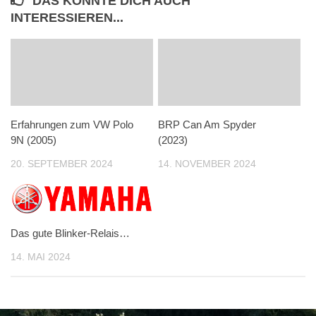
DAS KÖNNTE DICH AUCH
INTERESSIEREN...
Erfahrungen zum VW Polo
BRP Can Am Spyder
9N (2005)
(2023)
20. SEPTEMBER 2024
14. NOVEMBER 2024
Das gute Blinker-Relais…
14. MAI 2024