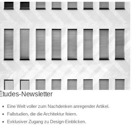
Études-Newsletter
Eine Welt voller zum Nachdenken anregender Artikel.
Fallstudien, die die Architektur feiern.
Exklusiver Zugang zu Design-Einblicken.