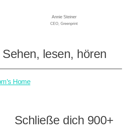
Annie Steiner
CEO, Greenprint
Sehen, lesen, hören
om’s Home
Schließe dich 900+