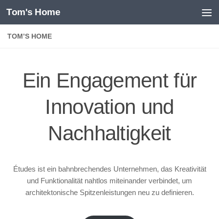
Tom's Home
Unter dem Inhalt
TOM’S HOME
Ein Engagement für
Innovation und
Nachhaltigkeit
Études ist ein bahnbrechendes Unternehmen, das Kreativität
und Funktionalität nahtlos miteinander verbindet, um
architektonische Spitzenleistungen neu zu definieren.